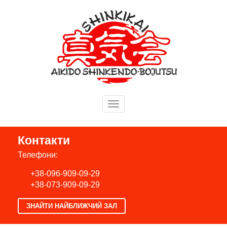
Mobile
Menu
Контакти
Телефони:
+38-096-909-09-29
+38-073-909-09-29
ЗНАЙТИ НАЙБЛИЖЧИЙ ЗАЛ