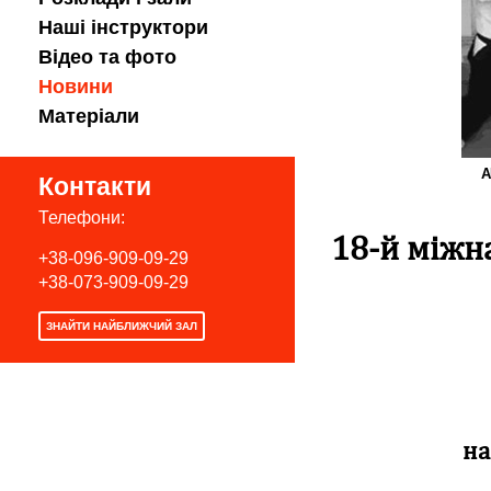
Наші інструктори
Відео та фото
Новини
Матеріали
А
Контакти
Телефони:
18-й міжн
+38-096-909-09-29
+38-073-909-09-29
ЗНАЙТИ НАЙБЛИЖЧИЙ ЗАЛ
на