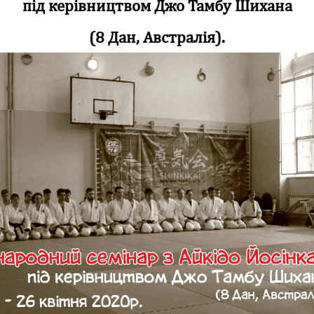
під керівництвом Джо Тамбу Шихана
(8 Дан, Австралія).