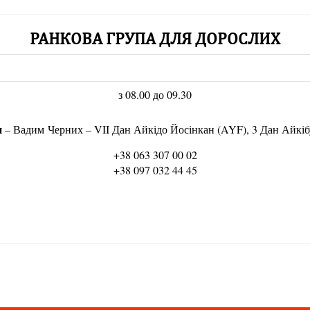
РАНКОВА ГРУПА ДЛЯ ДОРОСЛИХ
з 08.00 до 09.30
н
– Вадим Черних – VII Дан Айкідо Йосінкан (AYF), 3 Дан Айкі
+38 063 307 00 02
+38 097 032 44 45