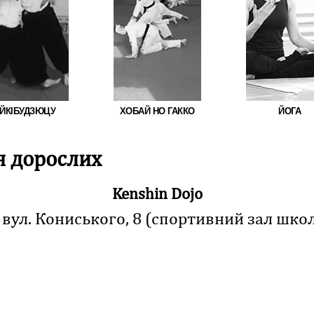
ЙКІБУДЗЮЦУ
ХОБАЙ НО ГАККО
ЙОГА
я дорослих
Kenshin Dojo
 вул. Кониського, 8 (спортивний зал шк