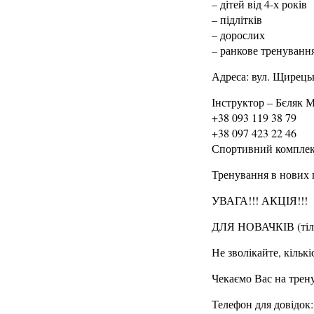
– дітей від 4-х років
– підлітків
– дорослих
– ранкове тренуванн
Адреса: вул. Щирецьк
Інструктор – Бєляк 
+38 093 119 38 79
+38 097 423 22 46
Спортивний комплекс
Тренування в нових 
УВАГА!!! АКЦІЯ!!!
ДЛЯ НОВАЧКІВ (тіл
Не зволікайте, кільк
Чекаємо Вас на трен
Телефон для довідок: