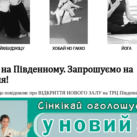
ЙКІБУДЗЮЦУ
ХОБАЙ НО ГАККО
ЙОГА
 на Південному. Запрошуємо на
я!
до повідомляє про ВІДКРИТТЯ НОВОГО ЗАЛУ на ТРЦ Південн