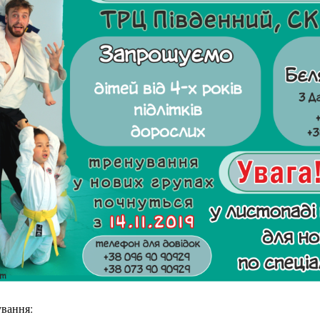
ування: